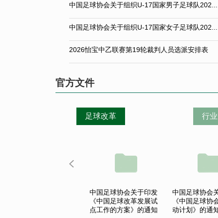
中国足球协会关于组织U-17国家男子足球队202...
中国足球协会关于组织U-17国家女子足球队202...
2026怡宝中乙联赛第19轮裁判人员选派安排表
官方文件
足球改革
行业
关于开展2017年足球改
中国足球协会关于印发
中国足球协会
革发展课题研究申报工
《中国足球改革发展试
《中国足球协会
作的通知
点工作的方案》的通知
动计划》的通