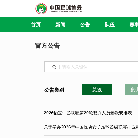
首页
新闻
公告
队伍
赛
官方公告
总览
集
公告类别
2026怡宝中乙联赛第20轮裁判人员选派安排表
关于举办2026年中国足协女子足球乙级联赛排位赛.