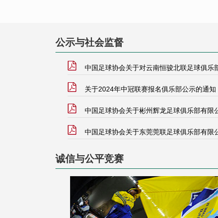
公示与社会监督
中国足球协会关于对云南恒骏北联足球俱乐部变
关于2024年中冠联赛报名俱乐部公示的通知
中国足球协会关于彬州辉龙足球俱乐部有限公司
中国足球协会关于东莞莞联足球俱乐部有限公司
诚信与公平竞赛