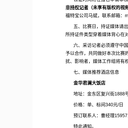
非持权记者
（未享有版权的视
福特宝公司马斌，联系邮箱：ma_b@ch
五、比赛日，持证媒体请出示
所持证件类型穿着媒体背心在
六、采访记者必须遵守中国足
予以合作，共同做好本次比赛
扰、影响者，媒体工作组将有
七、媒体推荐酒店信息
金华君澜大饭店
地址：金东区复兴街1888
价格：单、标间340元/日
预订联系人：曹经理1595715
特此通知。