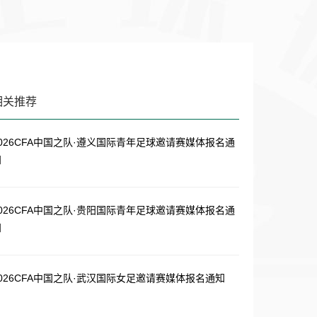
相关推荐
2026CFA中国之队·遵义国际青年足球邀请赛媒体报名通
知
2026CFA中国之队·贵阳国际青年足球邀请赛媒体报名通
知
2026CFA中国之队·武汉国际女足邀请赛媒体报名通知