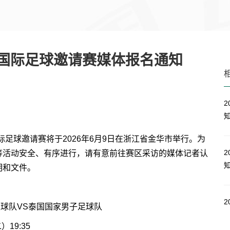
金华国际足球邀请赛媒体报名通知
际足球邀请赛将于2026年6月9日在浙江省金华市举行。为
等活动安全、有序进行，请有意前往赛区采访的媒体记者认
明和文件。
队VS泰国国家男子足球队
19:35