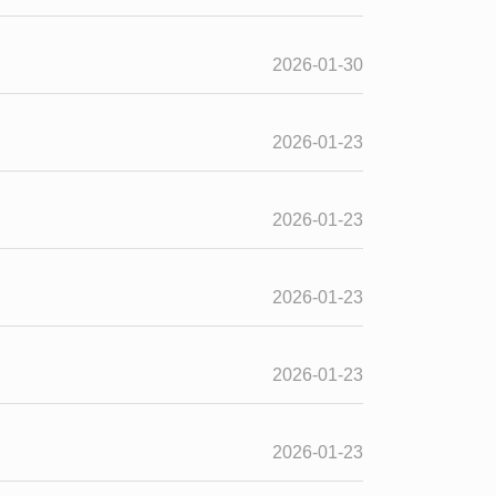
2026-01-30
2026-01-23
2026-01-23
2026-01-23
2026-01-23
2026-01-23