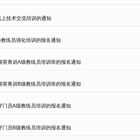
线上技术交流培训的通知
B级教练员强化培训的报名通知
协精英青训A级教练员培训班的报名通知
协精英青训B级教练员培训班的报名通知
协守门员A级教练员培训的报名通知
协守门员B级教练员培训的报名通知