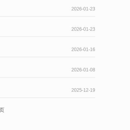
2026-01-23
2026-01-23
2026-01-16
2026-01-08
2025-12-19
页