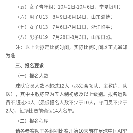
（五）女子青年组：10月2日-10月6日，宁夏银川；
（六）男子U13：8月9日-8月14日，山东淄博；
（七）女子U13：7月6日-7月11日，浙江临平；
（八）男子U19：7月28日-8月3日，山东日照。
注：以上为拟定比赛时间，实际比赛时间以正式通知
为准
三、报名要求
（一）报名人数
球队官员人数不超过12人（必须含领队、主教练、队
医），其中主教练应为五人制初级及以上级别。报名运动
员不超过20人（最低报名人数不少于10人，守门员不少于
2人)，每场比赛前确认14人名单。
（二）报名程序
请各参赛队于各组别比赛开始10天前在足球中国APP