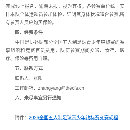
完成线上报名，逾期未报，视为弃权。各参赛单位统一安
排本队全体运动员参加体检，证明其身体状况适合参赛,所
有参赛人员应购买保险。
四、经费条件
中国足协补贴部分全国五人制足球青少年锦标赛的赛
事组织和竞赛官员费用，队伍参赛期间交通、食宿、医
疗、保险等费用自理。
五、联系方式
联系人：张阳
工作邮箱：zhangyang@thecfa.cn
六、未尽事宜另行通知
附件：
2026全国五人制足球青少年锦标赛竞赛规程