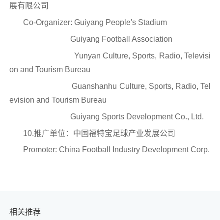
展有限公司
Co-Organizer: Guiyang People's Stadium
Guiyang Football Association
Yunyan Culture, Sports, Radio, Televisi
on and Tourism Bureau
Guanshanhu Culture, Sports, Radio, Tel
evision and Tourism Bureau
Guiyang Sports Development Co., Ltd.
10.推广单位：中国福特宝足球产业发展公司
Promoter: China Football Industry Development Corp.
相关推荐