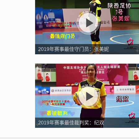
2019年赛事最佳守门员：张美妮
2019年赛事最佳裁判奖：纪双