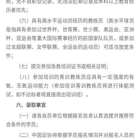
照，无不良职业记录、无违法犯罪记录及本科以上教育经
历者优先；
（六）具有高水平运动员经历的教练员（高水平球员
是指具有参加过世界杯、世青赛、世少赛、奥运会、亚洲
杯、亚运会等重大国际赛事经历的前国家队队员，或参加
过女超联赛、女甲联赛、全运会的运动员）可适当放宽条
件；
（七）提交参加急救培训证书或相关证明；
（八）参加培训的青训教练员应具有一定强度的有
氧、无氧运动能力（参加培训青训教练员将进行体能测
试，如不达标者将直接退出培训班）。
六、录取事宜
（一）请各会员单位根据报名信息认真选拔并推荐符
合条件的学员；
（二）中国足协将根据学员报名情况并对报名人员的