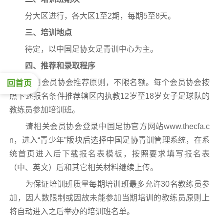
分大区进行，各大区1至2期，每期5至8天。
三、培训地点
待定，以中国足协女足青训中心为主。
四、推荐和录取程序
采用会员协会推荐原则，不限名额。每个会员协会按
回首页
照下述报名条件推荐辖区内执教12岁至18岁女子足球队的
教练员参加培训班。
请相关会员协会登录中国足协官方网站www.thecfa.c
n，进入“青少年”版块后选择中国足协青训管理系统，在系
统首页进入后下载报名表模板，按照要求填写报名表
（中、英文）后和其它相关材料继续上传。
为保证培训班质量每期培训班最多允许30名教练员参
加，因人数限制或因故未能参加当期培训的教练员原则上
将自动进入之后举办的培训班名单。