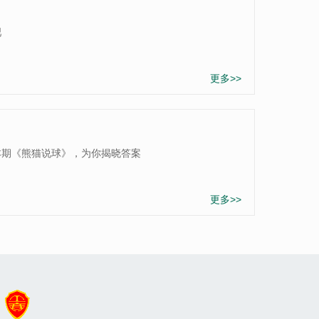
吧
更多>>
本期《熊猫说球》，为你揭晓答案
更多>>