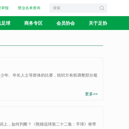
督举报
禁业名单查询
民足球
商务专区
会员协会
关于足协
青少年、年长人士等群体的比赛，组织方有权调整部分规
更多>>
一词上，如何判断？《熊猫说球第二十二集：手球》将带