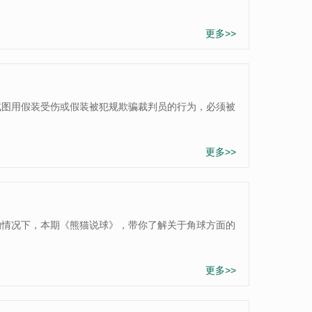
更多>>
试图用假装受伤或假装被犯规欺骗裁判员的行为，必须被
更多>>
的情况下，本期《熊猫说球》，带你了解关于角球方面的
更多>>