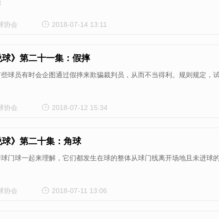
解
球协会
2018-07-14 13:11
说球》第二十一集：假摔
有些球员有时会企图通过假摔来欺骗裁判员，从而不当得利。规则规定，
球协会
2018-07-12 15:34
说球》第二十集：角球
与球门球一起来理解，它们都发生在球的整体从球门线离开场地且未进球
球协会
2018-07-11 13:06