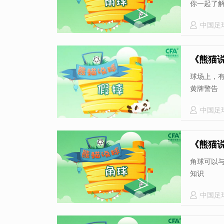
你一起了
中国足
《熊猫
球场上，
黄牌警告
中国足
《熊猫
角球可以
知识
中国足