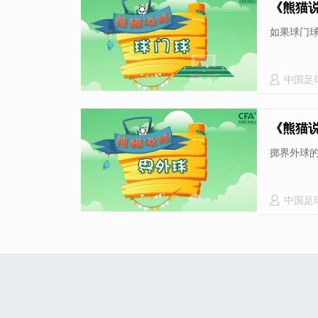
《熊猫
如果球门
中国足
《熊猫
掷界外球
中国足