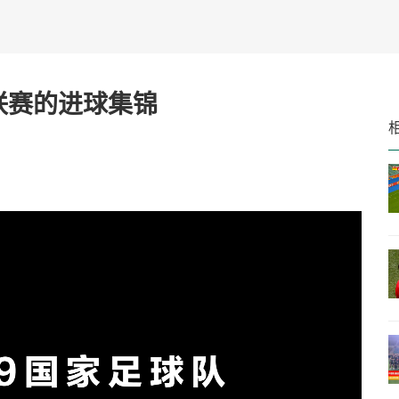
联赛的进球集锦