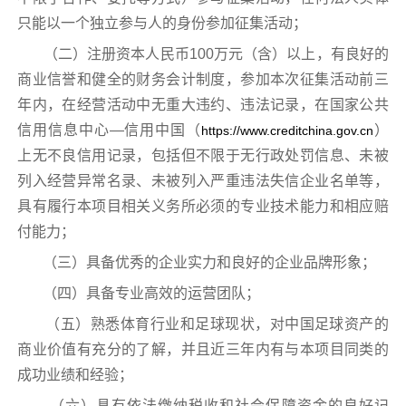
只能以一个独立参与人的身份参加征集活动；
（二）注册资本人民币100万元（含）以上，有良好的
商业信誉和健全的财务会计制度，参加本次征集活动前三
年内，在经营活动中无重大违约、违法记录，在国家公共
信用信息中心—信用中国（
）
https://www.creditchina.gov.cn
上无不良信用记录，包括但不限于无行政处罚信息、未被
列入经营异常名录、未被列入严重违法失信企业名单等，
具有履行本项目相关义务所必须的专业技术能力和相应赔
付能力；
（三）具备优秀的企业实力和良好的企业品牌形象；
（四）具备专业高效的运营团队；
（五）熟悉体育行业和足球现状，对中国足球资产的
商业价值有充分的了解，并且近三年内有与本项目同类的
成功业绩和经验；
（六）具有依法缴纳税收和社会保障资金的良好记