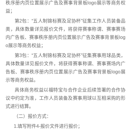
秩序册内页位置展示广告及赛事背景板logo展示等商务权
益；
第2包：“五人制锦标赛及足协杯”征集工作人员装备品
类，具体数量详见报价文件，将获得赛事称谓、赛事赛场
内广告板、赛事秩序册内页位置展示广告及赛事背景板log
o展示等商务权益；
第3包：“五人制锦标赛及足协杯”征集赛事用球品类，
具体数量详见报价文件，将获得赛事称谓、赛事赛场内广
告板、赛事秩序册内页位置展示广告及赛事背景板logo展
示等商务权益。
具体商务权益以福特宝与合作企业后续签署的合作协
议中约定为准，工作人员装备及赛事用球以互相采购的形
式进行结算。
（二）报价方式：
1.填写附件4-报价文件进行报价；