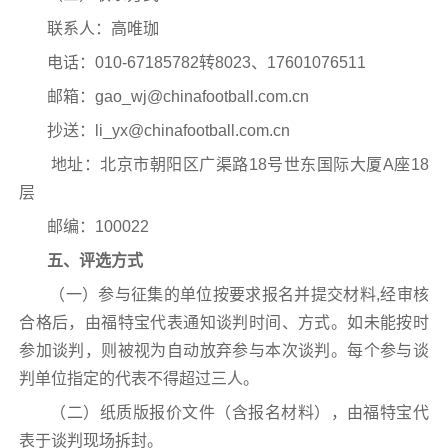
联系人：高唯珈
电话：010-67185782转8023、17601076511
邮箱：gao_wj@chinafootball.com.cn
抄送：li_yx@chinafootball.com.cn
地址：北京市朝阳区广渠路18号世东国际大厦A座18
层
邮编：100022
五、评选方式
（一）参与征集的单位按要求报名并提交材料,经审核
合格后，由福特宝代表通知谈判时间、方式。如未能按时
参加谈判，则被视为自动放弃参与本次谈判。每个参与谈
判单位指定的代表不得超过三人。
（二）纸质版报价文件（含报名材料），由福特宝代
表于谈判现场拆封。