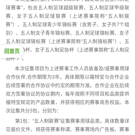
球赛事”，包含五人制足球超级联赛、五人制足球甲级联
赛、女子五人制足球联赛（上述赛事简称“五人制联
赛”）、五人制足球青少年锦标赛（含男子、女子共7个组
别）、五人制女子青年锦标赛、五人制足球锦标赛、女子
五人制足球锦标赛（上述赛事简称“五人制锦标赛”）、五
人制足协杯、女子五人制足协杯（上述赛事简称“五人制足
回首页
协杯”）。
本次征集项目为上述赛事工作人员装备及/或赛事用球
合作伙伴,合作期限为3年，具体期限以福特宝与合作企业
后续签署的合作协议中约定的期限为准。合作企业在后续
双方签署协议的协议期内，每年按照不同项目和品类提供
福特宝规定的产品数量，并获得相应的赛事商务权益。本
次征集共分3包，分别为：
第1包：“五人制联赛”征集赛事用球品类，具体数量详
见报价文件，将获得赛事称谓、赛事赛场内广告板、赛事