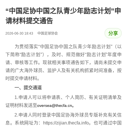
“中国足协中国之队青少年励志计划”申
请材料提交通告
分享
2026-06-30 18:43 中国足球协会
为贯彻落实“中国足协中国之队青少年励志计划”（以
下简称“励志计划”），及时、规范做好“励志计划”年度申
请、审核等工作。现就相关事项通告如下，请尚未提交申
请的广大海外球员、监护人及有关机构抓紧时间准备，按
时提交申请材料。
一、提交通道
1.申请人可以将申请表、个人简历、有关证明清单及
证明材料发送至
oversea@thecfa.cn。
2.申请人同时登录中国足协海外球员专版补充有关信
息。系统网址为：https://zijian.thecfa.info。也可通过中国