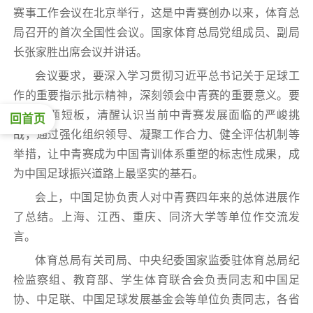
赛事工作会议在北京举行，这是中青赛创办以来，体育总
局召开的首次全国性会议。国家体育总局党组成员、副局
长张家胜出席会议并讲话。
会议要求，要深入学习贯彻习近平总书记关于足球工
作的重要指示批示精神，深刻领会中青赛的重要意义。要
正视问题短板，清醒认识当前中青赛发展面临的严峻挑
回首页
战，通过强化组织领导、凝聚工作合力、健全评估机制等
举措，让中青赛成为中国青训体系重塑的标志性成果，成
为中国足球振兴道路上最坚实的基石。
会上，中国足协负责人对中青赛四年来的总体进展作
了总结。上海、江西、重庆、同济大学等单位作交流发
言。
体育总局有关司局、中央纪委国家监委驻体育总局纪
检监察组、教育部、学生体育联合会负责同志和中国足
协、中足联、中国足球发展基金会等单位负责同志，各省