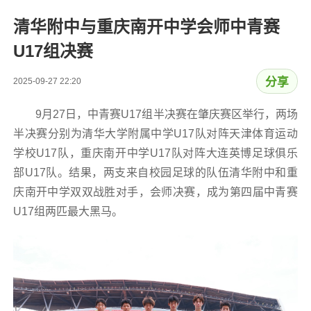
清华附中与重庆南开中学会师中青赛
U17组决赛
分享
2025-09-27 22:20
9月27日，中青赛U17组半决赛在肇庆赛区举行，两场
半决赛分别为清华大学附属中学U17队对阵天津体育运动
学校U17队，重庆南开中学U17队对阵大连英博足球俱乐
部U17队。结果，两支来自校园足球的队伍清华附中和重
庆南开中学双双战胜对手，会师决赛，成为第四届中青赛
U17组两匹最大黑马。