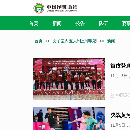
首页
新闻
公告
队伍
赛
首页
>>
女子室内五人制足球联赛
>>
新闻
首度登顶
11月13
中国足
决战黄河
11月5日