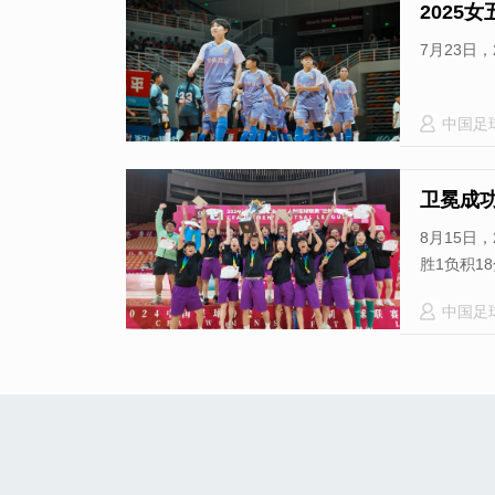
2025
7月23日
中国足
卫冕成功
8月15日
胜1负积18
中国足