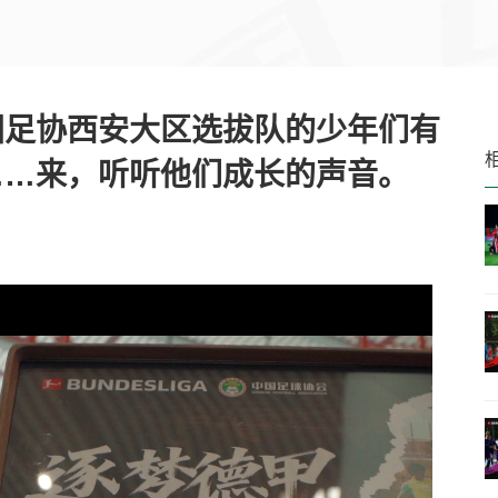
国足协西安大区选拔队的少年们有
……来，听听他们成长的声音。