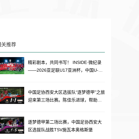
相关推荐
精彩剧本，共同书写！ INSIDE·微纪录
——2026亚足联U17亚洲杯，中国U-17
男足2-0卡塔尔U-17男足。
中国足协西安大区选拔队“逐梦德甲”之旅
迎来第三场比赛。陈佳乐进球，帮助西
安大区选拔队1比1战平拜耳04勒沃库森
U-16队。
逐梦德甲第二场比赛，中国足协西安大
区选拔队战胜TSV施瓦本奥格斯堡