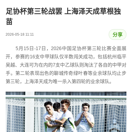
足协杯第三轮战罢 上海泽天成草根独
苗
分享
2026-05-18 11:11
5月15日-17日，2026中国足协杯第三轮比赛全面展
开，参赛的16支中甲球队仅半数闯关成功，包括杭州临平
吴越、大连可为在内的7支中乙球队则淘汰了各自的中甲对
手。第二轮表现出色的聊城传奇绿叶春等业余球队均止步
第三轮，上海泽天成为唯一杀入第四轮的业余球队。