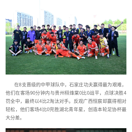
在8支晋级的中甲球队中，石家庄功夫赢得最为艰难，
他们在客场90分钟内与贵州栩烽棠0比0战平，点球决胜4
罚全中，最终以4比2淘汰对手。反观广西恒宸却赢得相对
轻松，他们客场4比0完胜湖北青年星，创造本轮足协杯最
大分差。