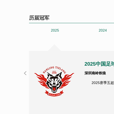
2026-06-30
14:30
历届冠军
2026-06-30
11:30
2025
2024
2026-06-19
20:00
2026-06-19
17:30
2026-06-19
14:30
2025中国
2026-06-19
11:30
深圳南岭铁狼
2025赛季
2026-06-17
20:00
2026-06-17
17:30
2026-06-17
14:30