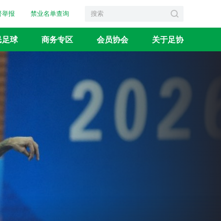
督举报
禁业名单查询
民足球
商务专区
会员协会
关于足协