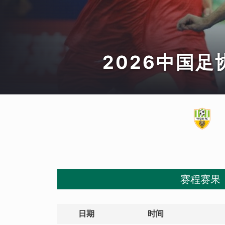
2026中国
赛程赛果
日期
时间