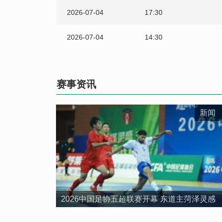
2026-07-04
17:30
2026-07-04
14:30
2026-07-04
11:30
赛事资讯
2026-07-02
20:00
2026-07-02
17:30
新闻
2026-07-02
14:30
2026-07-02
11:30
2026-06-30
20:00
2026中国足协五超联赛开幕 东道主菏泽灵感
2026-06-30
17:30
队7球大胜