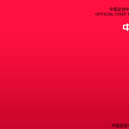
中国足协
OFFICIAL CHIEF
中国足协