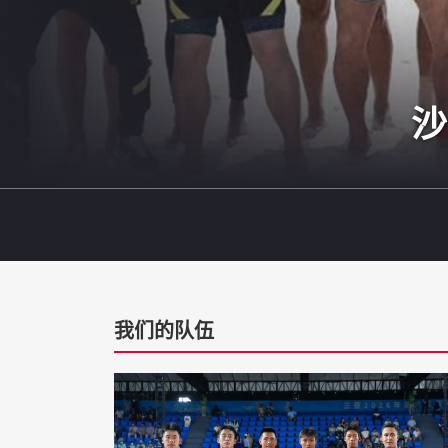
我们的队伍