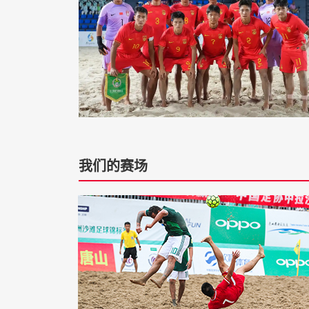
我们的赛场