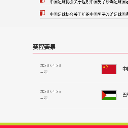
中国足球协会关于组织中国男子沙滩足球国家队2
中国足球协会关于组织中国男子沙滩足球国家队2
赛程赛果
2026-04-26
中
三亚
2026-04-25
巴
三亚