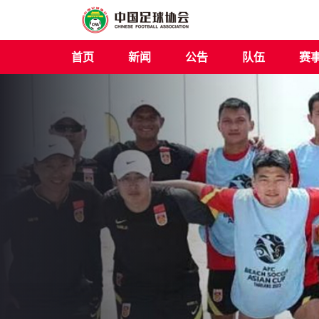
首页
新闻
公告
队伍
赛