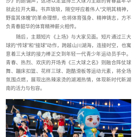
沙》的朗诵声，这场以足篮排三大球为主题的青春嘉年华
就此拉开大幕。书声琅琅，隔空呼应着伟人“文明其精神，
野蛮其体魄”的革命理想，也将体育强身、精神铸志，方不
负青春韶华的体育精神薪火相传。
随后，主题短片《上场》与大家见面。短片通过三大
球的“传球”和“接球”动作，跨越山川湖海，连接时空，也寓
意着三大球的接力棒正交到年轻一代青少年运动员手中。
青春、热烈、欢庆的开场秀《三大球之名》则融合阵仗球
舞、蹦床扣篮、花样三球、跑酷滑板等运动元素，将全场
氛围点燃，展现出热辣滚烫的湖湘热情，体现新时代新湖
南的活力与包容。