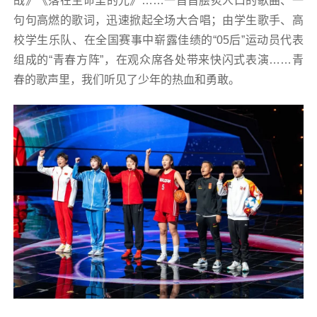
战》《落在生命里的光》……一首首脍炙人口的歌曲、一
句句高燃的歌词，迅速掀起全场大合唱；由学生歌手、高
校学生乐队、在全国赛事中崭露佳绩的“05后”运动员代表
组成的“青春方阵”，在观众席各处带来快闪式表演……青
春的歌声里，我们听见了少年的热血和勇敢。