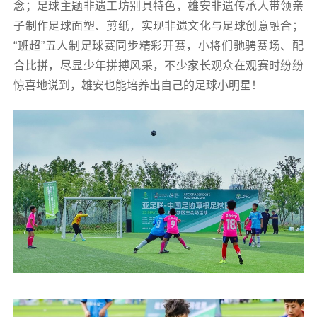
念；足球主题非遗工坊别具特色，雄安非遗传承人带领亲
子制作足球面塑、剪纸，实现非遗文化与足球创意融合；
“班超”五人制足球赛同步精彩开赛，小将们驰骋赛场、配
合比拼，尽显少年拼搏风采，不少家长观众在观赛时纷纷
惊喜地说到，雄安也能培养出自己的足球小明星！